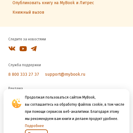
Опубликовать книгу на MyBook и Литрес
Книжный вызов
Следите за новостями
Служба поддержки
8 800 333 27 37
support@mybook.ru
Реклама
reklama@litres.ru
Продолжая пользоваться сайтом MyBook,
вы соглашаетесь на обработку файлов cookie, в том числе
при помощи сервисов веб-аналитики. Благодаря этому
Мы принимаем к оплате
мы рекомендуем вам книги и делаем продукт удобнее.
Подробнее