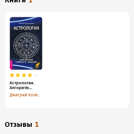
книги
1
Астрология.
Алгоритм
тайного знания
Дмитрий Колесников
Отзывы
1