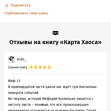
Поделиться
Опубликовать свою книгу
Отзывы на книгу «Карта Хаоса»
Arlin_
Оценил книгу
Меф-11
В одиннадцатой части цикла нас ждёт три внезапных
поворота событий.
Во-первых, история Мефодия буквально пишется с
чистого листа – понимая, что все произошедшее
неадекватно отражается на психике Буслаева, Троил