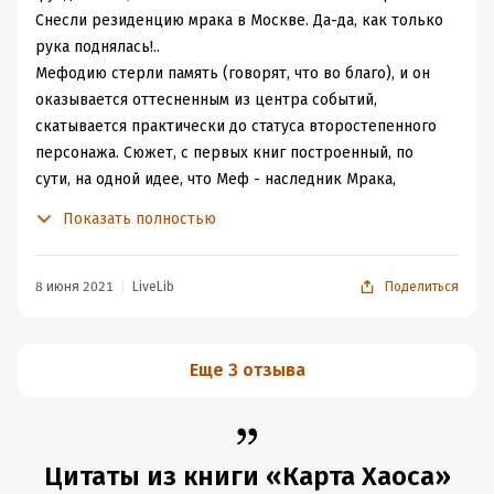
увидим.
Снесли резиденцию мрака в Москве. Да-да, как только
рука поднялась!..
Мефодию стерли память (говорят, что во благо), и он
оказывается оттесненным из центра событий,
скатывается практически до статуса второстепенного
персонажа. Сюжет, с первых книг построенный, по
сути, на одной идее, что Меф - наследник Мрака,
делает шаг в сторону. Мефа я люблю, но все-таки такой
Показать полностью
поворот дел оказыается неожиданным, а оттого
интересным.
Еще одним интересным моментом стало появление
8 июня 2021
LiveLib
Поделиться
Варвары. Сперва, узнав из аннотации, что давно
погибшую дочь Арея вернули в мир живых, я
скептически нахмурилась. Казалось, что дело будет
Еще 3 отзыва
попахивать чем-то сантабарбарным и
меладраматичным, но обошлось. И из Варвары
получился очень колоритный персонаж. Надеюсь, что в
будущем она еще поучаствует в сюжете. А вот что
Цитаты из книги «Карта Хаоса»