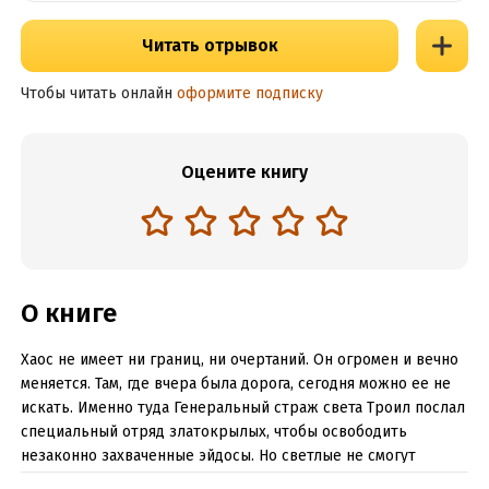
Читать отрывок
Чтобы читать онлайн
оформите подписку
Оцените книгу
О книге
Хаос не имеет ни границ, ни очертаний. Он огромен и вечно
меняется. Там, где вчера была дорога, сегодня можно ее не
искать. Именно туда Генеральный страж света Троил послал
специальный отряд златокрылых, чтобы освободить
незаконно захваченные эйдосы. Но светлые не смогут
вернуться без карты Хаоса. Только она способна указать