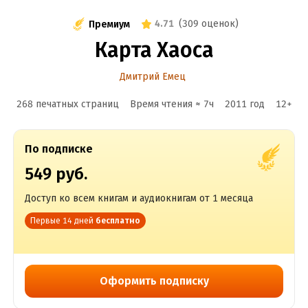
4.71
(
309 оценок
)
Премиум
Карта Хаоса
Дмитрий Емец
268 печатных страниц
Время чтения ≈
7
ч
2011
год
12
+
По подписке
549 руб.
Доступ ко всем книгам и аудиокнигам от 1 месяца
Первые 14 дней
бесплатно
Оформить подписку