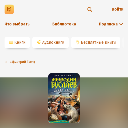
Войти
Что выбрать
Библиотека
Подписка
📖
Книги
🎧
Аудиокниги
👌
Бесплатные книги
⭐️Дмитрий Емец