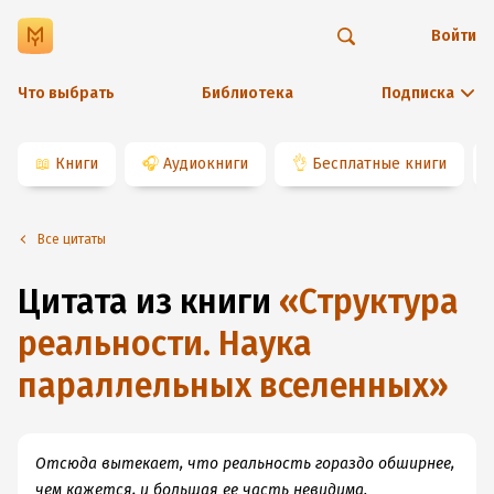
Войти
Что выбрать
Библиотека
Подписка
📖
Книги
🎧
Аудиокниги
👌
Бесплатные книги
Все цитаты
Цитата из книги
«
Структура
реальности. Наука
параллельных вселенных
»
Отсюда вытекает, что реальность гораздо обширнее,
чем кажется, и большая ее часть невидима.