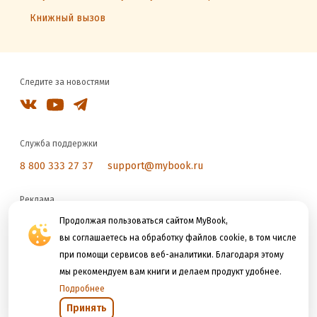
Книжный вызов
Следите за новостями
Служба поддержки
8 800 333 27 37
support@mybook.ru
Реклама
reklama@litres.ru
Продолжая пользоваться сайтом MyBook,
вы соглашаетесь на обработку файлов cookie, в том числе
при помощи сервисов веб-аналитики. Благодаря этому
Мы принимаем к оплате
мы рекомендуем вам книги и делаем продукт удобнее.
Подробнее
Принять
Открыть в приложении