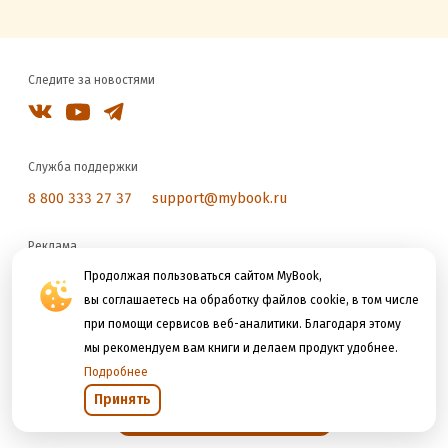
Следите за новостями
Служба поддержки
8 800 333 27 37
support@mybook.ru
Реклама
reklama@litres.ru
Продолжая пользоваться сайтом MyBook,
вы соглашаетесь на обработку файлов cookie, в том числе
при помощи сервисов веб-аналитики. Благодаря этому
Мы принимаем к оплате
мы рекомендуем вам книги и делаем продукт удобнее.
Подробнее
Принять
Открыть в приложении