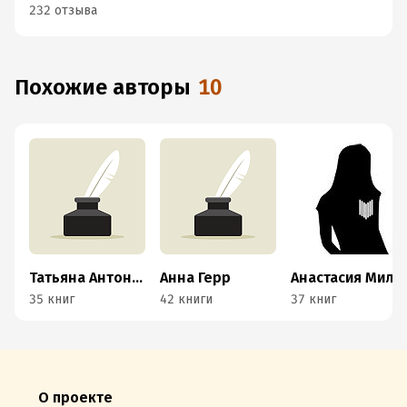
232 отзыва
Похожие авторы
10
Татьяна Антоник
Анна Герр
Анастасия Милованова
35 книг
42 книги
37 книг
О проекте