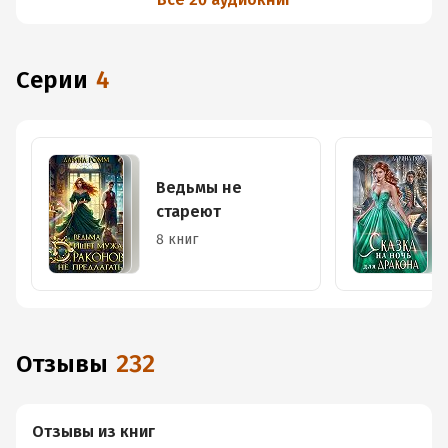
Серии
4
Ведьмы не
стареют
8 книг
Отзывы
232
Отзывы из книг