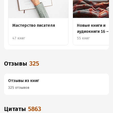
Мастерство писателя
Новые книги и
аудиокниги 16 – 2
декабря
47 книг
55 книг
Отзывы
325
Отзывы из книг
325 отзывов
Цитаты
5863