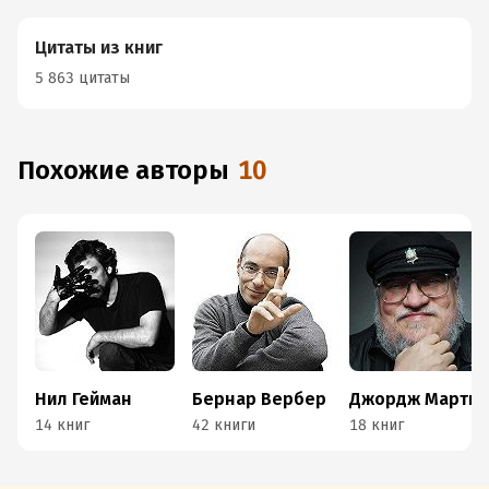
Цитаты из книг
5 863 цитаты
Похожие авторы
10
Нил Гейман
Бернар Вербер
Джордж Мартин
14 книг
42 книги
18 книг