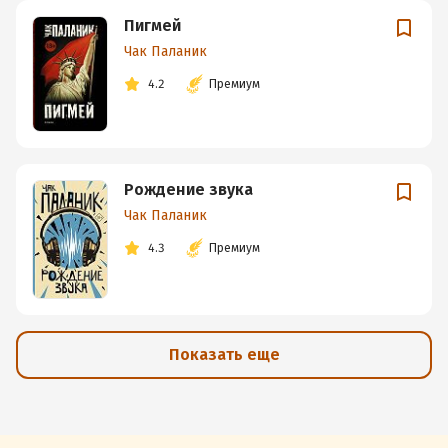
Пигмей
Чак Паланик
4.2
Премиум
Рождение звука
Чак Паланик
4.3
Премиум
Показать еще