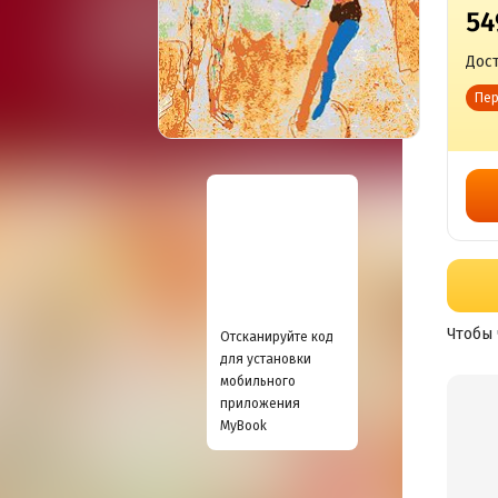
54
Дост
Пер
Чтобы 
Отсканируйте код
для установки
мобильного
приложения
MyBook