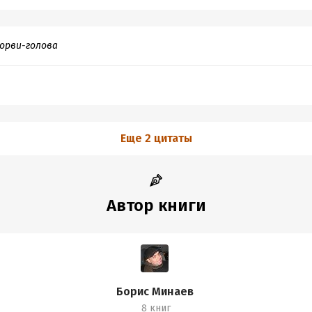
орви-голова
Еще 2 цитаты
Автор книги
Борис Минаев
8 книг