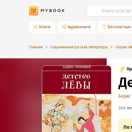
📖
Книги
🎧
Аудиокниги
👌
Бесплатные
Главная
Современная русская литература
⭐️Борис 
Пр
Д
Борис
243 пе
По 