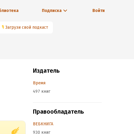
блиотека
Подписка
Войти
🎙
Загрузи свой подкаст
Издатель
Время
497 книг
Правообладатель
ВЕБКНИГА
930 книг