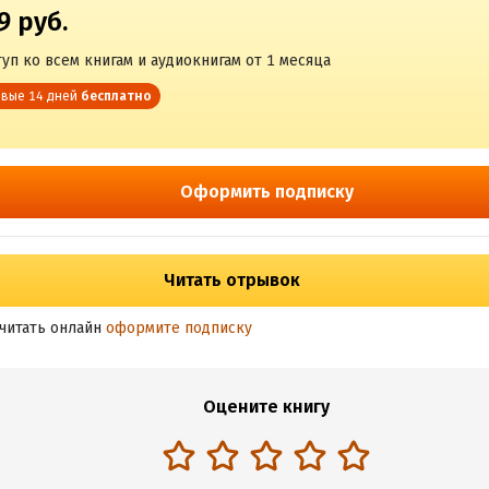
9 руб.
уп ко всем книгам и аудиокнигам от 1 месяца
вые 14 дней
бесплатно
Оформить подписку
Читать отрывок
читать онлайн
оформите подписку
Оцените книгу