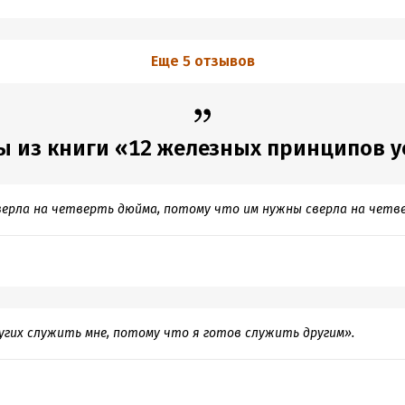
Еще 5 отзывов
ы из книги «12 железных принципов у
ерла на четверть дюйма, потому что им нужны сверла на четв
угих служить мне, потому что я готов служить другим».