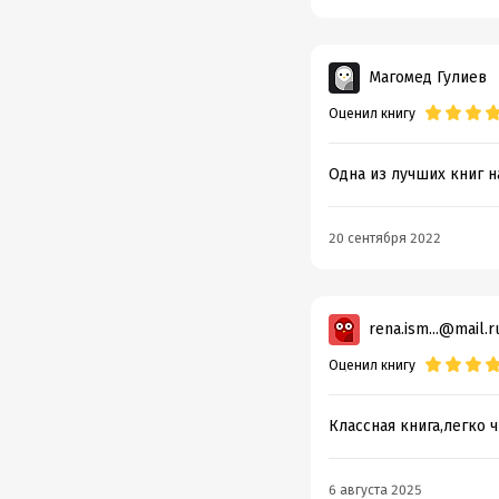
Магомед Гулиев
Оценил книгу
Одна из лучших книг 
20 сентября 2022
rena.ism...@mail.r
Оценил книгу
Классная книга,легко ч
6 августа 2025