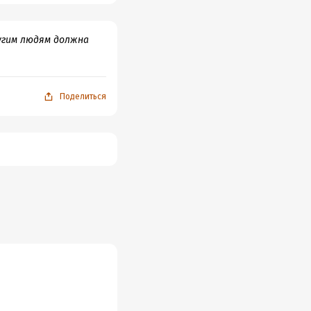
угим людям должна
Поделиться