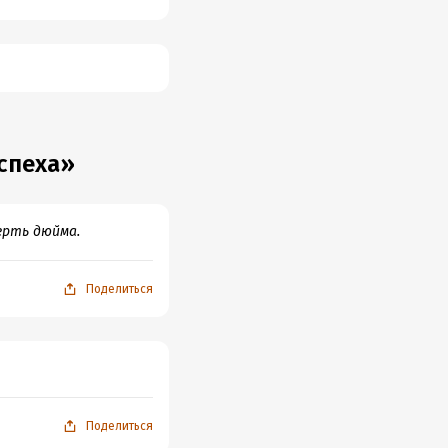
спеха»
ерть дюйма.
Поделиться
Поделиться