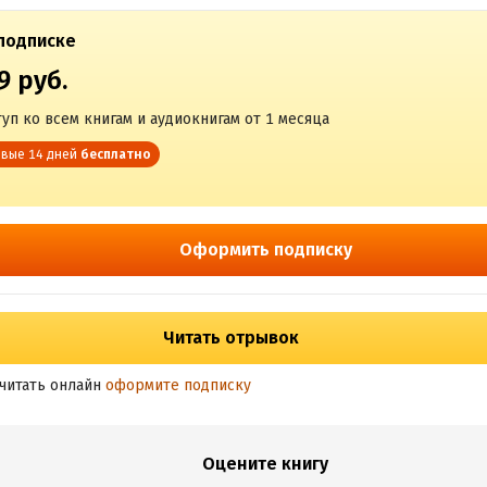
подписке
9 руб.
уп ко всем книгам и аудиокнигам от 1 месяца
вые 14 дней
бесплатно
Оформить подписку
Читать отрывок
читать онлайн
оформите подписку
Оцените книгу