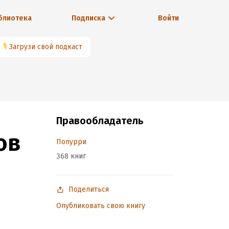
блиотека
Подписка
Войти
🎙
Загрузи свой подкаст
Правообладатель
ов
Попурри
368 книг
Поделиться
Опубликовать свою книгу