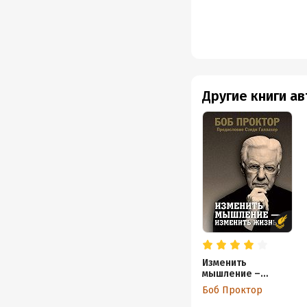
Другие книги а
Изменить
мышление –
изменить жизнь
Боб Проктор