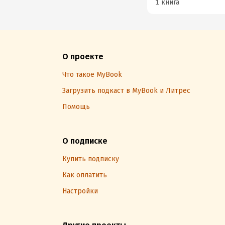
1 книга
О проекте
Что такое MyBook
Загрузить подкаст в MyBook и Литрес
Помощь
О подписке
Купить подписку
Как оплатить
Настройки