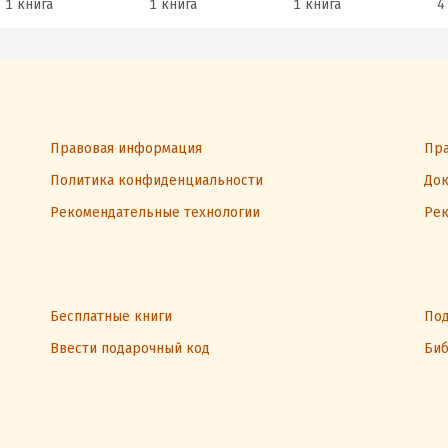
1 книга
1 книга
1 книга
4
Правовая информация
Пра
Политика конфиденциальности
Док
Рекомендательные технологии
Рек
Бесплатные книги
Под
Ввести подарочный код
Биб