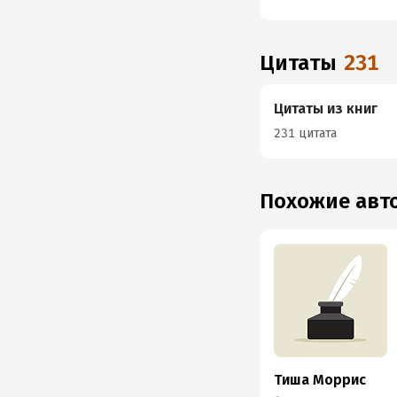
Цитаты
231
Цитаты из книг
231 цитата
Похожие ав
Тиша Моррис