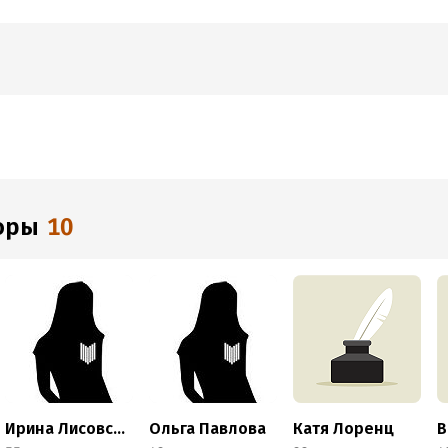
торы
10
Ирина Лисовская
Ольга Павлова
Катя Лоренц