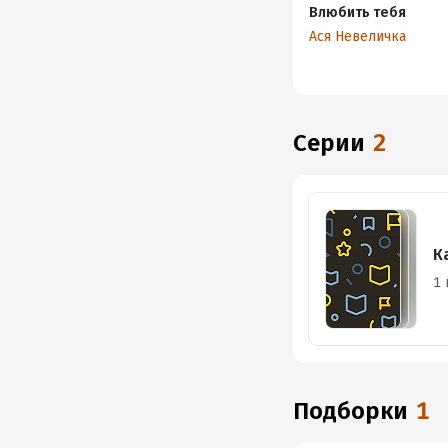
Влюбить тебя
Ася Невеличка
Серии
2
К
1 
Подборки
1