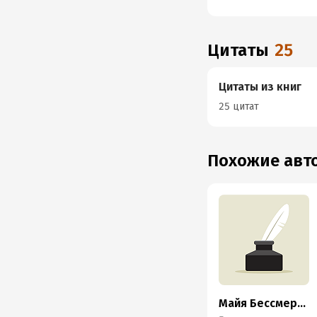
Цитаты
25
Цитаты из книг
25 цитат
Похожие ав
Майя Бессмертная