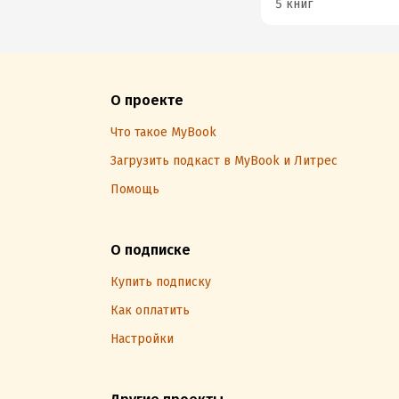
5 книг
О проекте
Что такое MyBook
Загрузить подкаст в MyBook и Литрес
Помощь
О подписке
Купить подписку
Как оплатить
Настройки