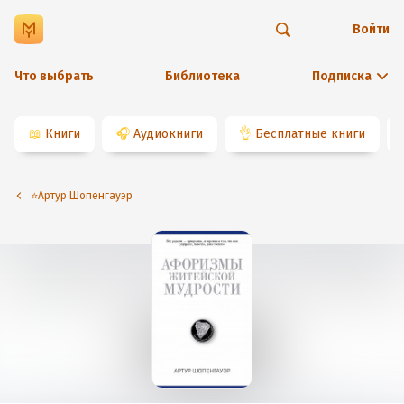
Войти
Что выбрать
Библиотека
Подписка
📖
Книги
🎧
Аудиокниги
👌
Бесплатные книги
⭐️Артур Шопенгауэр