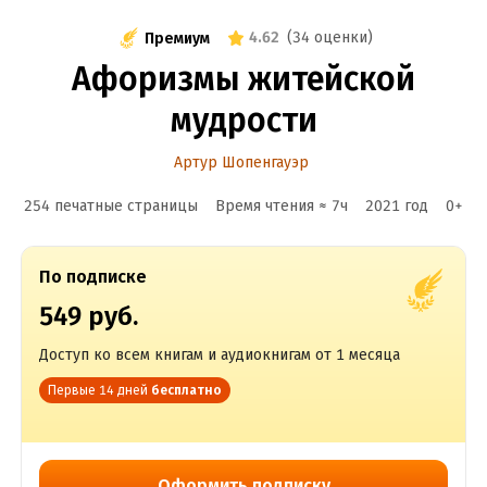
4.62
(
34 оценки
)
Премиум
Афоризмы житейской
мудрости
Артур Шопенгауэр
254 печатные страницы
Время чтения ≈
7
ч
2021
год
0
+
По подписке
549 руб.
Доступ ко всем книгам и аудиокнигам от 1 месяца
Первые 14 дней
бесплатно
Оформить подписку