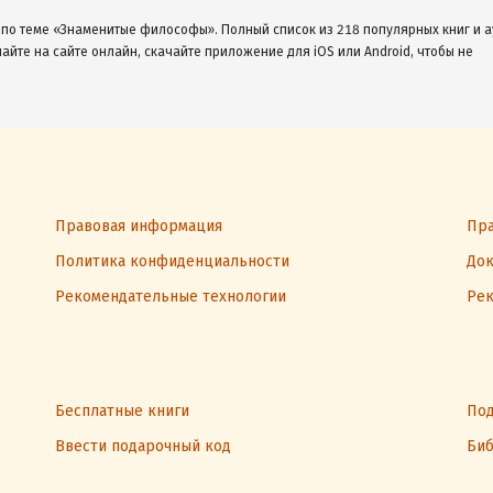
 по теме «Знаменитые философы». Полный список из 218 популярных книг и 
шайте на сайте онлайн, скачайте приложение для iOS или Android, чтобы не
Правовая информация
Пра
Политика конфиденциальности
Док
Рекомендательные технологии
Рек
Бесплатные книги
Под
Ввести подарочный код
Биб