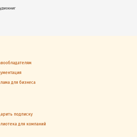
аудиокниг
вообладателям
ументация
лама для бизнеса
арить подписку
лиотека для компаний