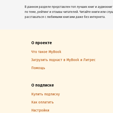
В данном разделе представлен топ лучших книг и аудиокниг
по теме, рейтинг и отзывы читателей. Читайте книги или слу
расставаться с любимыми книгами даже без интернета.
О проекте
Что такое MyBook
Загрузить подкаст в MyBook и Литрес
Помощь
О подписке
Купить подписку
Как оплатить
Настройки