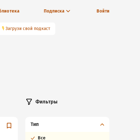
блиотека
Подписка
Войти
🎙
Загрузи свой подкаст
Фильтры
Тип
Все