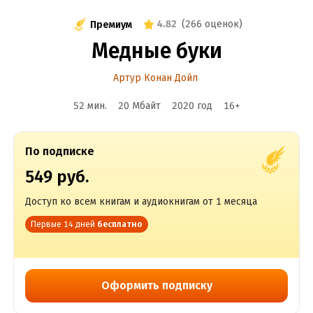
4.82
(
266 оценок
)
Премиум
Медные буки
Артур Конан Дойл
52 мин.
20 Мбайт
2020
год
16
+
По подписке
549 руб.
Доступ ко всем книгам и аудиокнигам от 1 месяца
Первые 14 дней
бесплатно
Оформить подписку