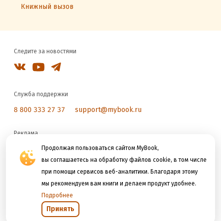
Книжный вызов
Следите за новостями
Служба поддержки
8 800 333 27 37
support@mybook.ru
Реклама
reklama@litres.ru
Продолжая пользоваться сайтом MyBook,
вы соглашаетесь на обработку файлов cookie, в том числе
при помощи сервисов веб-аналитики. Благодаря этому
Мы принимаем к оплате
мы рекомендуем вам книги и делаем продукт удобнее.
Подробнее
Принять
Открыть в приложении