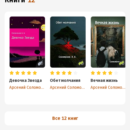
книги
12
Девочка Звезда
Обет молчания
Вечная жизнь
Арсений Соломонов
Арсений Соломонов
Арсений Соломонов
Все 12 книг