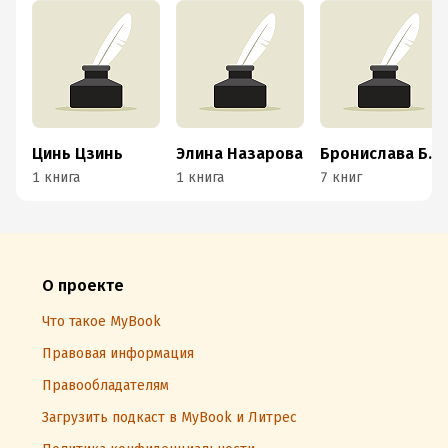
Цинь Цзинь
Элина Назарова
Бронислава Бродская
1 книга
1 книга
7 книг
О проекте
Что такое MyBook
Правовая информация
Правообладателям
Загрузить подкаст в MyBook и Литрес