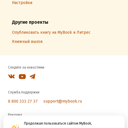
Настройки
Другие проекты
Опубликовать книгу на MyBook и Литрес
Книжный вызов
Следите за новостями
Служба поддержки
8 800 333 27 37
support@mybook.ru
Реклама
reklama@litres.ru
Продолжая пользоваться сайтом MyBook,