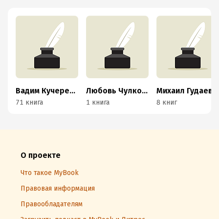
Вадим Кучеренко
Любовь Чулкова
Михаил Гудаев
71 книга
1 книга
8 книг
О проекте
Что такое MyBook
Правовая информация
Правообладателям