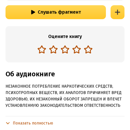
Слушать фрагмент
Оцените книгу
Об аудиокниге
НЕЗАКОННОЕ ПОТРЕБЛЕНИЕ НАРКОТИЧЕСКИХ СРЕДСТВ,
ПСИХОТРОПНЫХ ВЕЩЕСТВ, ИХ АНАЛОГОВ ПРИЧИНЯЕТ ВРЕД
ЗДОРОВЬЮ, ИХ НЕЗАКОННЫЙ ОБОРОТ ЗАПРЕЩЕН И ВЛЕЧЕТ
УСТАНОВЛЕННУЮ ЗАКОНОДАТЕЛЬСТВОМ ОТВЕТСТВЕННОСТЬ
«Жил человек в лесу возле Синих гор. Он много работал, а
работы не убавлялось, и ему нельзя было уехать домой в
Показать полностью
отпуск.