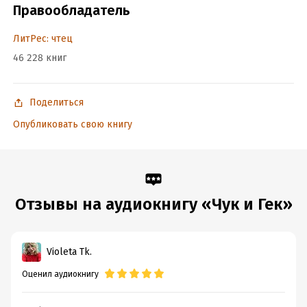
Правообладатель
ЛитРес: чтец
46 228 книг
Поделиться
Опубликовать свою книгу
Отзывы на аудиокнигу «Чук и Гек»
Violeta Tk.
Оценил аудиокнигу