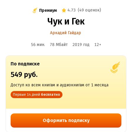
4.73
(
49 оценок
)
Премиум
Чук и Гек
Аркадий Гайдар
56 мин.
78 Мбайт
2019
год
12
+
По подписке
549 руб.
Доступ ко всем книгам и аудиокнигам от 1 месяца
Первые 14 дней
бесплатно
Оформить подписку