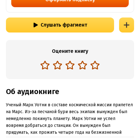
Слушать фрагмент
Оцените книгу
Об аудиокниге
Ученый Марк Уотни в составе космической миссии прилетел
на Марс. Из-за песчаной бури весь экипаж вынужден был
немедленно покинуть планету. Марк Уотни не успел
вовремя добраться до станции. Он вынужден был
придумать, как прожить четыре года на безжизненной
красной планете, чтобы вернуться домой на следующем