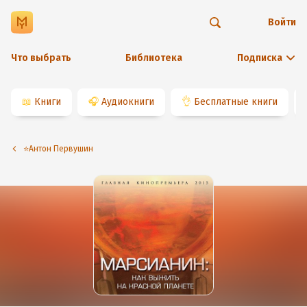
Войти
Что выбрать
Библиотека
Подписка
📖
Книги
🎧
Аудиокниги
👌
Бесплатные книги
⭐️Антон Первушин