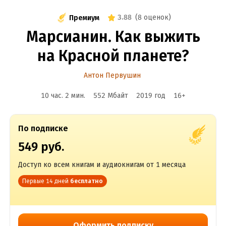
3.88
(
8 оценок
)
Премиум
Марсианин. Как выжить
на Красной планете?
Антон Первушин
10 час. 2 мин.
552 Мбайт
2019
год
16
+
По подписке
549 руб.
Доступ ко всем книгам и аудиокнигам от 1 месяца
Первые 14 дней
бесплатно
Оформить подписку