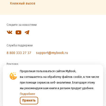
Книжный вызов
Следите за новостями
Служба поддержки
8 800 333 27 37
support@mybook.ru
Реклама
reklama@litres.ru
Продолжая пользоваться сайтом MyBook,
вы соглашаетесь на обработку файлов cookie, в том числе
при помощи сервисов веб-аналитики. Благодаря этому
Мы принимаем к оплате
мы рекомендуем вам книги и делаем продукт удобнее.
Подробнее
Принять
Открыть в приложении