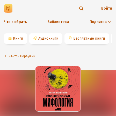
Войти
Что выбрать
Библиотека
Подписка
📖
Книги
🎧
Аудиокниги
👌
Бесплатные книги
⭐️Антон Первушин