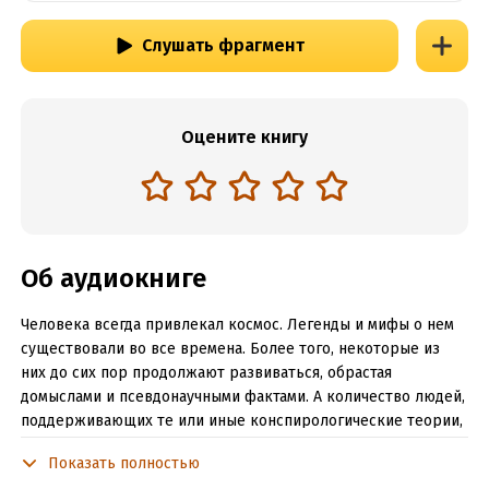
Слушать фрагмент
Оцените книгу
Об аудиокниге
Человека всегда привлекал космос. Легенды и мифы о нем
существовали во все времена. Более того, некоторые из
них до сих пор продолжают развиваться, обрастая
домыслами и псевдонаучными фактами. А количество людей,
поддерживающих те или иные конспирологические теории,
только увеличивается.
Показать полностью
Таких выдумок и теорий заговора множество. В книге