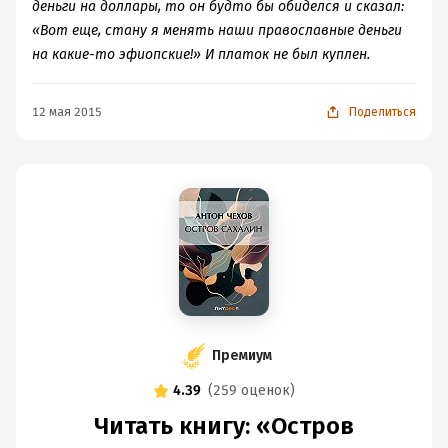
деньги на доллары, то он будто бы обиделся и сказал:
«Вот еще, стану я менять наши православные деньги
на какие-то эфиопские!» И платок не был куплен.
12 мая 2015
Поделиться
Премиум
4.39
(
259 оценок
)
Читать книгу: «Остров