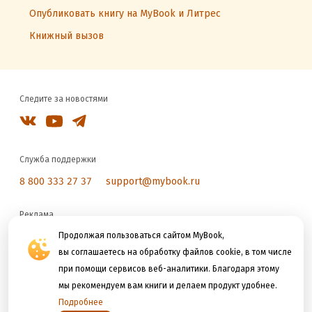
Опубликовать книгу на MyBook и Литрес
Книжный вызов
Следите за новостями
Служба поддержки
8 800 333 27 37
support@mybook.ru
Реклама
reklama@litres.ru
Продолжая пользоваться сайтом MyBook,
вы соглашаетесь на обработку файлов cookie, в том числе
при помощи сервисов веб-аналитики. Благодаря этому
Мы принимаем к оплате
мы рекомендуем вам книги и делаем продукт удобнее.
Подробнее