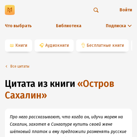
Войти
Что выбрать
Библиотека
Подписка
📖
Книги
🎧
Аудиокниги
👌
Бесплатные книги
Все цитаты
Цитата из книги
«
Остров
Сахалин
»
Про него рассказывают, что когда он, идучи морем на
Сахалин, захотел в Сингапуре купить своей жене
шёлковый платок и ему предложили разменять русские