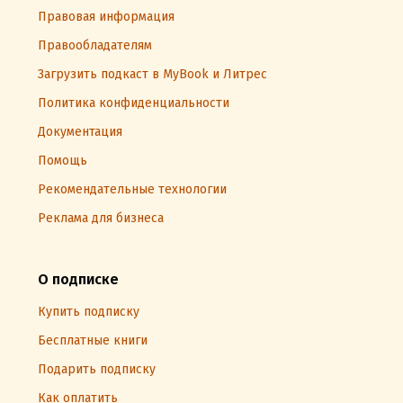
Правовая информация
Правообладателям
Загрузить подкаст в MyBook и Литрес
Политика конфиденциальности
Документация
Помощь
Рекомендательные технологии
Реклама для бизнеса
О подписке
Купить подписку
Бесплатные книги
Подарить подписку
Как оплатить