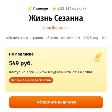
4.53
(
17 оценок
)
Премиум
Жизнь Сезанна
Анри Перрюшо
426 печатных страниц
Время чтения ≈
11
ч
2025
год
0
+
По подписке
549 руб.
Доступ ко всем книгам и аудиокнигам от 1 месяца
Первые 14 дней
бесплатно
Оформить подписку