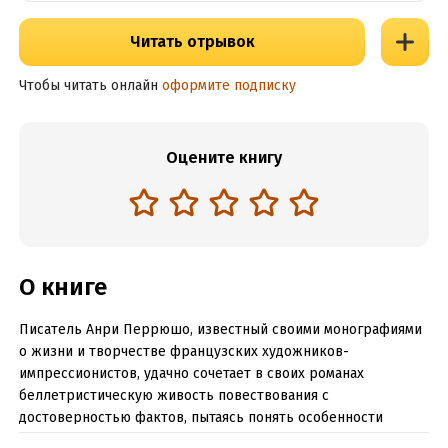
Читать отрывок
Чтобы читать онлайн
оформите подписку
Оцените книгу
О книге
Писатель Анри Перрюшо, известный своими монографиями
о жизни и творчестве французских художников-
импрессионистов, удачно сочетает в своих романах
беллетристическую живость повествования с
достоверностью фактов, пытаясь понять особенности
творчества живописцев и эпохи. В своей монографии о