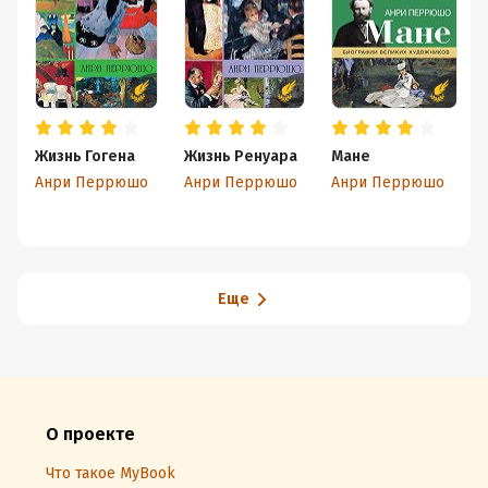
Жизнь Гогена
Жизнь Ренуара
Мане
Анри Перрюшо
Анри Перрюшо
Анри Перрюшо
Еще
О проекте
Что такое MyBook