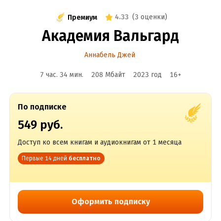
4.33
(
3 оценки
)
Премиум
Академия Вальгард
Аннабель Джей
7 час. 34 мин.
208 Мбайт
2023
год
16
+
По подписке
549 руб.
Доступ ко всем книгам и аудиокнигам от 1 месяца
Первые 14 дней
бесплатно
Оформить подписку