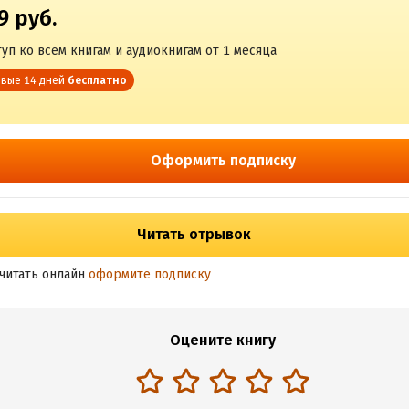
9 руб.
уп ко всем книгам и аудиокнигам от 1 месяца
вые 14 дней
бесплатно
Оформить подписку
Читать отрывок
читать онлайн
оформите подписку
Оцените книгу