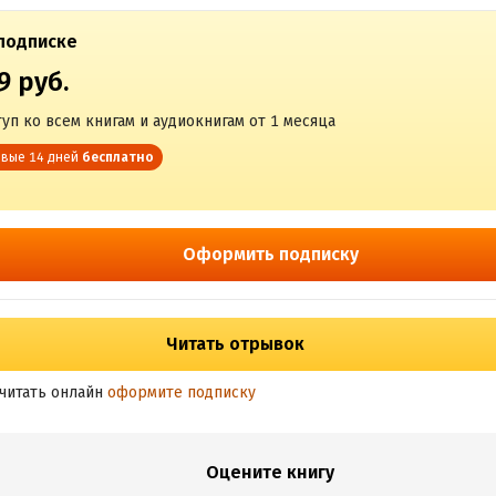
подписке
9 руб.
уп ко всем книгам и аудиокнигам от 1 месяца
вые 14 дней
бесплатно
Оформить подписку
Читать отрывок
читать онлайн
оформите подписку
Оцените книгу