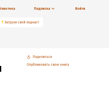
блиотека
Подписка
Войти
🎙
Загрузи свой подкаст
Поделиться
я
Опубликовать свою книгу