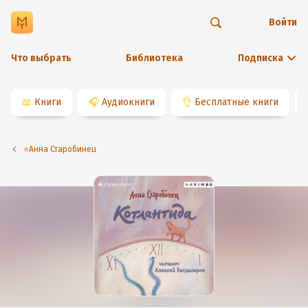
Войти
Что выбрать
Библиотека
Подписка
📖
Книги
🎧
Аудиокниги
👌
Бесплатные книги
⭐️Анна Старобинец