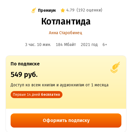
4.79
(
192 оценки
)
Премиум
Котлантида
Анна Старобинец
3 час. 10 мин.
184 Мбайт
2021
год
6
+
По подписке
549 руб.
Доступ ко всем книгам и аудиокнигам от 1 месяца
Первые 14 дней
бесплатно
Оформить подписку