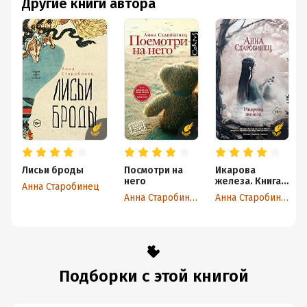
Другие книги автора
Лисьи броды
Посмотри на
Икарова
него
железа. Книга
Анна Старобинец
метаморфоз
Анна Старобинец
Анна Старобинец
Подборки с этой книгой