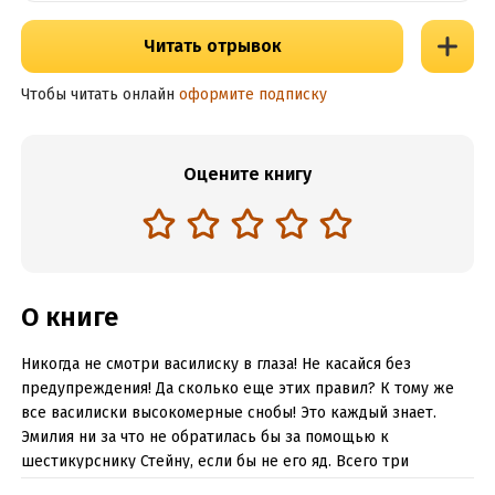
Читать отрывок
Чтобы читать онлайн
оформите подписку
Оцените книгу
О книге
Никогда не смотри василиску в глаза! Не касайся без
предупреждения! Да сколько еще этих правил? К тому же
все василиски высокомерные снобы! Это каждый знает.
Эмилия ни за что не обратилась бы за помощью к
шестикурснику Стейну, если бы не его яд. Всего три
капельки яда! Вот только… Никогда не проси помощи у