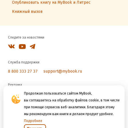
Опубликовать книгу на MyBook и Литрес
Книжный вызов
Следите за новостями
Служба поддержки
8 800 333 27 37
support@mybook.ru
Реклама
reklama@litres.ru
Продолжая пользоваться сайтом MyBook,
вы соглашаетесь на обработку файлов cookie, в том числе
при помощи сервисов веб-аналитики. Благодаря этому
Мы принимаем к оплате
мы рекомендуем вам книги и делаем продукт удобнее.
Подробнее