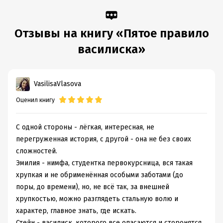
Отзывы на книгу «Пятое правило
василиска»
VasilisaVlasova
Оценил книгу
С одной стороны - лёгкая, интересная, не
перегруженная история, с другой - она не без своих
сложностей.
Эмилия - нимфа, студентка первокурсница, вся такая
хрупкая и не обрименённая особыми заботами (до
поры, до времени), но, не всё так, за внешней
хрупкостью, можно разглядеть стальную волю и
характер, главное знать, где искать.
Стейн - василиск, которого все опасаются и сторонятся.