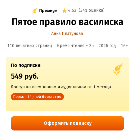
4.52
(
341 оценка
)
Премиум
Пятое правило василиска
Анна Платунова
110 печатных страниц
Время чтения ≈
3
ч
2026
год
16
+
По подписке
549 руб.
Доступ ко всем книгам и аудиокнигам от 1 месяца
Первые 14 дней
бесплатно
Оформить подписку