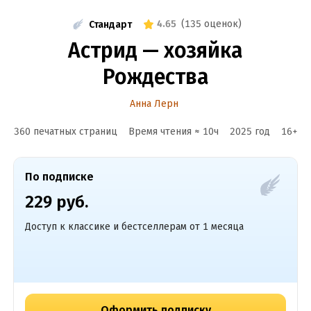
4.65
(
135 оценок
)
Стандарт
Астрид — хозяйка
Рождества
Анна Лерн
360 печатных страниц
Время чтения ≈
10
ч
2025
год
16
+
По подписке
229 руб.
Доступ к классике и бестселлерам от 1 месяца
Оформить подписку