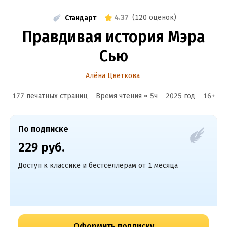
4.37
(
120 оценок
)
Стандарт
Правдивая история Мэра
Сью
Алёна Цветкова
177 печатных страниц
Время чтения ≈
5
ч
2025
год
16
+
По подписке
229 руб.
Доступ к классике и бестселлерам от 1 месяца
Оформить подписку