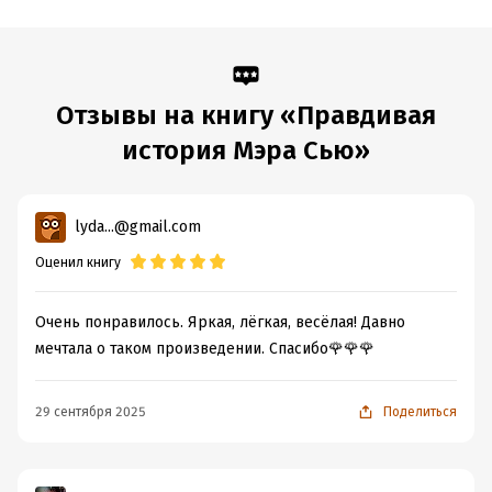
Отзывы на книгу «Правдивая
история Мэра Сью»
lyda...@gmail.com
Оценил книгу
Очень понравилось. Яркая, лёгкая, весёлая! Давно
мечтала о таком произведении. Спасибо🌹🌹🌹
29 сентября 2025
Поделиться