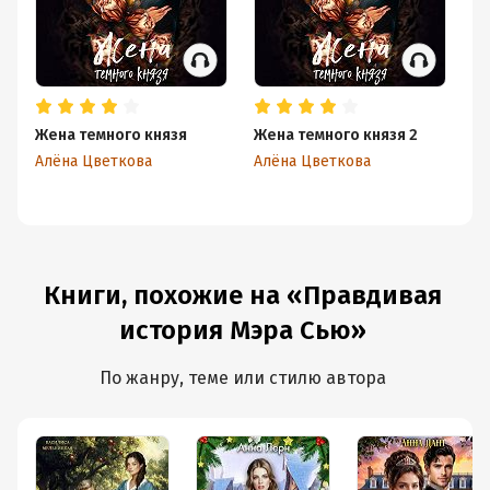
Жена темного князя
Жена темного князя 2
Же
Алёна Цветкова
Алёна Цветкова
Ал
Книги, похожие на «Правдивая
история Мэра Сью»
По жанру, теме или стилю автора