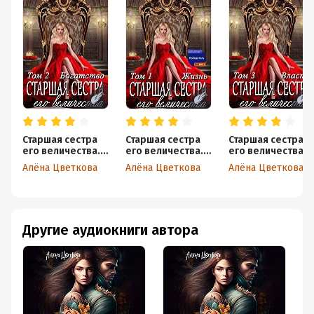
Старшая сестра
Старшая сестра
Старшая сестра
его величества.
его величества.
его величества.
Богатство. Шаг 1
Жизнь
Власть. Шаг 2
Алёна Цветкова
Алёна Цветкова
Алёна Цветкова
Другие аудиокниги автора