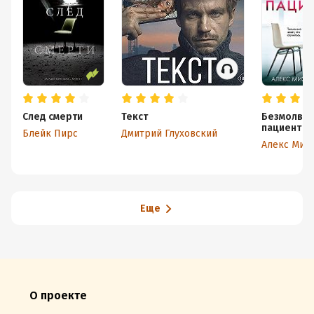
След смерти
Текст
Безмолвн
пациент
Блейк Пирс
Дмитрий Глуховский
Еще
О проекте