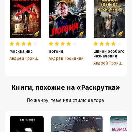
Москва Икс
Погоня
Шпион особого
назначения
Андрей Троицкий
Андрей Троицкий
Андрей Троицкий
Книги, похожие на «Раскрутка»
По жанру, теме или стилю автора