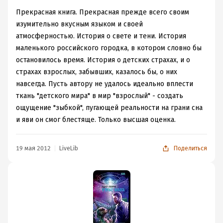
Прекрасная книга. Прекрасная прежде всего своим
изумительно вкусным языком и своей
атмосферностью. История о свете и тени. История
маленького российского городка, в котором словно бы
остановилось время. История о детских страхах, и о
страхах взрослых, забывших, казалось бы, о них
навсегда. Пусть автору не удалось идеально вплести
ткань "детского мира" в мир "взрослый" - создать
ощущение "зыбкой", пугающей реальности на грани сна
и яви он смог блестяще. Только высшая оценка.
19 мая 2012
LiveLib
Поделиться