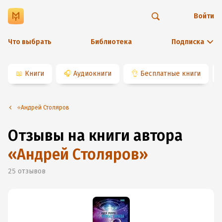
Войти
Что выбрать
Библиотека
Подписка
📖
Книги
🎧
Аудиокниги
👌
Бесплатные книги
⭐️Андрей Столяров
Отзывы на книги автора
«
Андрей Столяров
»
25
отзывов