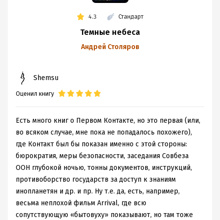
4.3
Стандарт
Темные небеса
Андрей Столяров
Shemsu
Оценил книгу
Есть много книг о Первом Контакте, но это первая (или,
во всяком случае, мне пока не попадалось похожего),
где Контакт был бы показан именно с этой стороны:
бюрократия, меры безопасности, заседания Совбеза
ООН глубокой ночью, тонны документов, инструкций,
противоборство государств за доступ к знаниям
инопланетян и др. и пр. Ну т.е. да, есть, например,
весьма неплохой фильм Arrival, где всю
сопутствующую «бытовуху» показывают, но там тоже