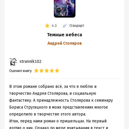
4.3
Стандарт
Темные небеса
Андрей Столяров
strannik102
Оценил книгу
В этом романе собрано всё, за что я люблю и
творчество Андрея Столярова, и социальную
фантастику. А принадлежность Столярова к семинару
Бориса Стругацкого в моих представлениях многое
определило в творчестве этого автора.
Итак, перед нами роман о пришельцах. На первый
взгляд о них. Однако по мере вчитывания в текст и