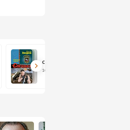
Спецназ
16 книг