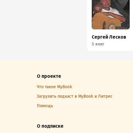
Сергей Лесков
5 книг
О проекте
Что такое MyBook
Загрузить подкаст в MyBook и Литрес
Помощь
О подписке