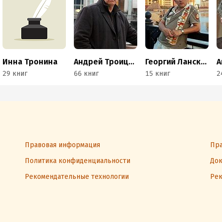
Инна Тронина
Андрей Троицкий
Георгий Ланской
29 книг
66 книг
15 книг
2
Правовая информация
Пра
Политика конфиденциальности
Док
Рекомендательные технологии
Рек