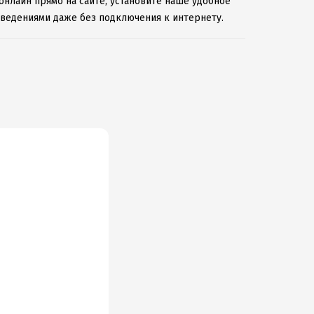
онлайн прямо на сайте, установите наше удобное
зведениями даже без подключения к интернету.