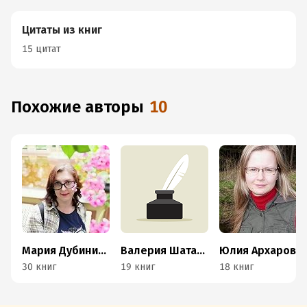
Цитаты из книг
15 цитат
Похожие авторы
10
Мария Дубинина
Валерия Шаталова
Юлия Архарова
30 книг
19 книг
18 книг