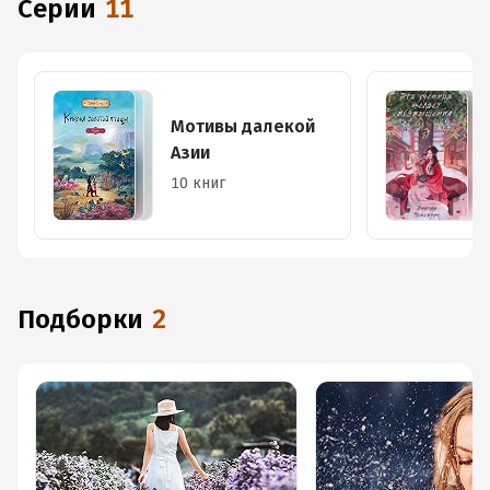
Серии
11
Мотивы далекой
Азии
10 книг
Подборки
2