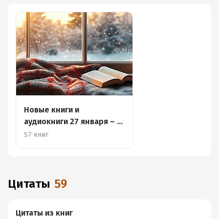
Новые книги и
аудиокниги 27 января – 2
февраля
57 книг
Цитаты
59
Цитаты из книг