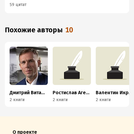
59 цитат
Похожие авторы
10
Дмитрий Виташов
Ростислав Агеев
Валентин Икрянников
2 книги
2 книги
2 книги
О проекте