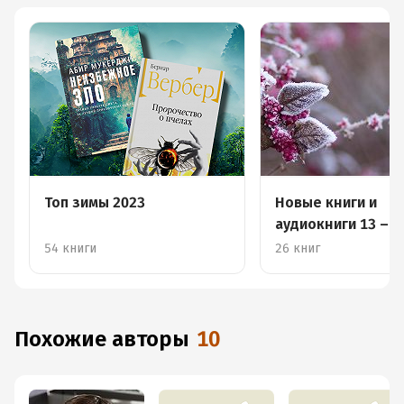
Топ зимы 2023
Новые книги и
аудиокниги 13 – 1
февраля
54 книги
26 книг
Похожие авторы
10