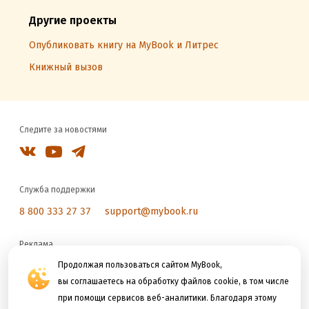
Другие проекты
Опубликовать книгу на MyBook и Литрес
Книжный вызов
Следите за новостями
Служба поддержки
8 800 333 27 37
support@mybook.ru
Реклама
reklama@litres.ru
Продолжая пользоваться сайтом MyBook,
вы соглашаетесь на обработку файлов cookie, в том числе
при помощи сервисов веб-аналитики. Благодаря этому
Мы принимаем к оплате