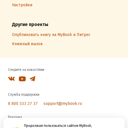
Настройки
Другие проекты
Опубликовать книгу на MyBook и Литрес
Книжный вызов
Следите за новостями
Служба поддержки
8 800 333 27 37
support@mybook.ru
Реклама
reklama@litres.ru
Продолжая пользоваться сайтом MyBook,