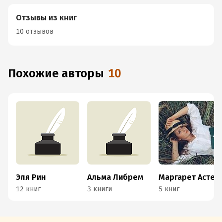
Отзывы из книг
10 отзывов
Похожие авторы
10
Эля Рин
Альма Либрем
Маргарет Астер
12 книг
3 книги
5 книг