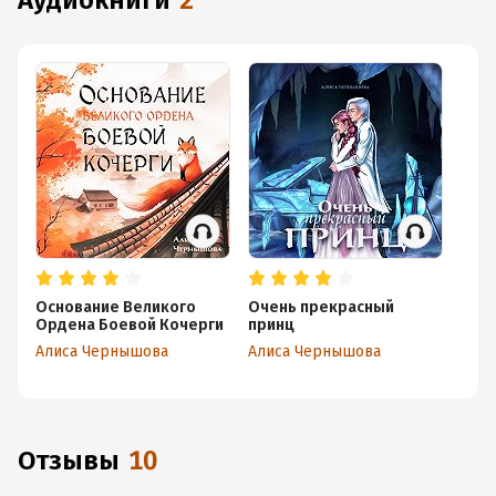
аудиокниги
2
Основание Великого
Очень прекрасный
Ордена Боевой Кочерги
принц
Алиса Чернышова
Алиса Чернышова
Отзывы
10