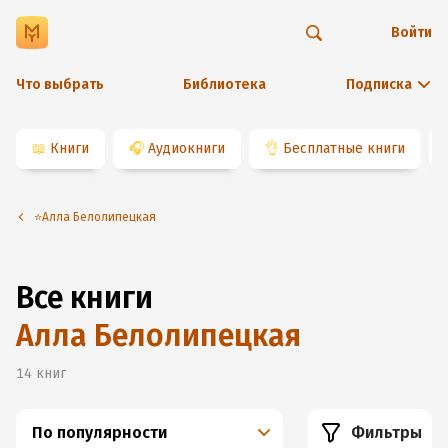
Войти
Что выбрать
Библиотека
Подписка
📖
Книги
🎧
Аудиокниги
👌
Бесплатные книги
⭐️Алла Белолипецкая
Все книги
Алла Белолипецкая
14
книг
По популярности
Фильтры