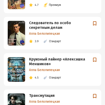
4.7
Премиум
Следователь по особо
секретным делам
Алла Белолипецкая
3.9
Стандарт
Круизный лайнер «Алексашка
Меншиков»
Алла Белолипецкая
4.5
Стандарт
Трансмутация
Алла Белолипецкая