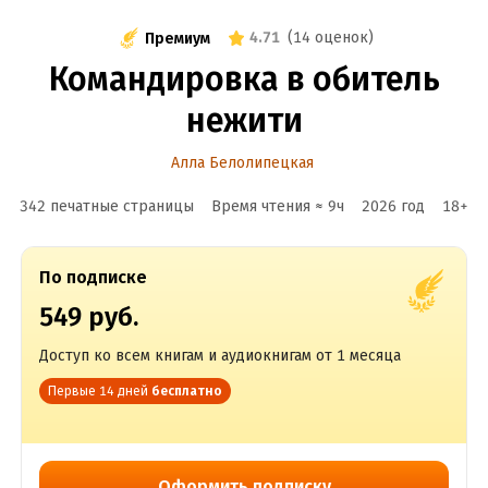
4.71
(
14 оценок
)
Премиум
Командировка в обитель
нежити
Алла Белолипецкая
342 печатные страницы
Время чтения ≈
9
ч
2026
год
18
+
По подписке
549 руб.
Доступ ко всем книгам и аудиокнигам от 1 месяца
Первые 14 дней
бесплатно
Оформить подписку