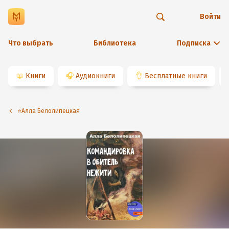
Войти
Что выбрать
Библиотека
Подписка
📖
Книги
🎧
Аудиокниги
👌
Бесплатные книги
⭐️Алла Белолипецкая