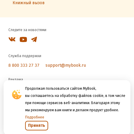
Книжный вызов
Следите за новостями
Служба поддержки
8 800 333 27 37
support@mybook.ru
Реклама
reklama@litres.ru
Продолжая пользоваться сайтом MyBook,
вы соглашаетесь на обработку файлов cookie, в том числе
при помощи сервисов веб-аналитики. Благодаря этому
Мы принимаем к оплате
мы рекомендуем вам книги и делаем продукт удобнее.
Подробнее
Принять
Открыть в приложении