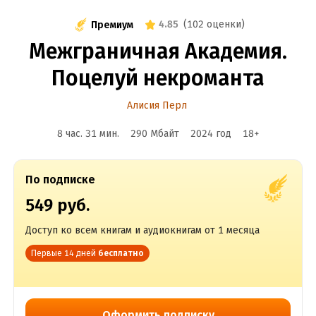
4.85
(
102 оценки
)
Премиум
Межграничная Академия.
Поцелуй некроманта
Алисия Перл
8 час. 31 мин.
290 Мбайт
2024
год
18
+
По подписке
549 руб.
Доступ ко всем книгам и аудиокнигам от 1 месяца
Первые 14 дней
бесплатно
Оформить подписку