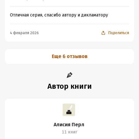
Отличная серия, спасибо автору и дикламатору
4 февраля 2026
Поделиться
Еще 6 отзывов
Автор книги
Алисия Перл
11 книг