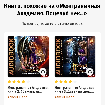
Книги, похожие на «Межграничная
Академия. Поцелуй нек...»
По жанру, теме или стилю автора
Межграничная Академия.
Межграничная Академия.
Ак
Книга 2. Сбежавшая
Книга 3. Давай на спор,
не
невеста (от) для дракона
демон?
Алисия Перл
Алисия Перл
Ир