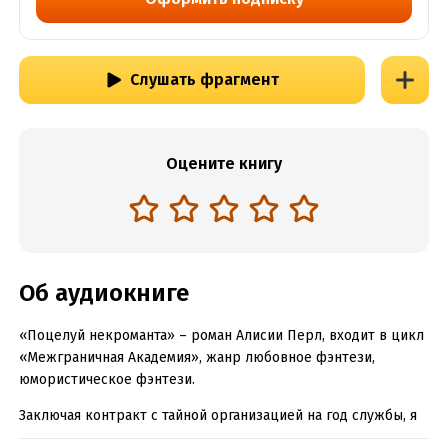
Слушать фрагмент
Оцените книгу
Об аудиокниге
«Поцелуй некроманта» – роман Алисии Перл, входит в цикл
«Межграничная Академия», жанр любовное фэнтези,
юмористическое фэнтези.
Заключая контракт с тайной организацией на год службы, я
даже не догадывался, что в итоге потеряю двадцать лет