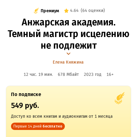
4.64
(
64 оценки
)
Премиум
Анжарская академия.
Темный магистр исцелению
не подлежит
Елена Княжина
12 час. 19 мин.
678 Мбайт
2023
год
16
+
По подписке
549 руб.
Доступ ко всем книгам и аудиокнигам от 1 месяца
Первые 14 дней
бесплатно