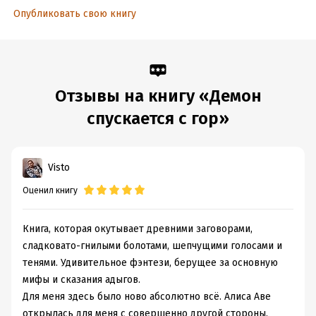
Опубликовать свою книгу
Отзывы на книгу «Демон
спускается с гор»
Visto
Оценил книгу
Книга, которая окутывает древними заговорами,
сладковато-гнилыми болотами, шепчущими голосами и
тенями. Удивительное фэнтези, берущее за основную
мифы и сказания адыгов.
Для меня здесь было ново абсолютно всё. Алиса Аве
открылась для меня с совершенно другой стороны.