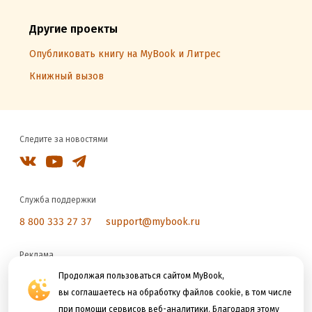
Другие проекты
Опубликовать книгу на MyBook и Литрес
Книжный вызов
Следите за новостями
Служба поддержки
8 800 333 27 37
support@mybook.ru
Реклама
reklama@litres.ru
Продолжая пользоваться сайтом MyBook,
вы соглашаетесь на обработку файлов cookie, в том числе
при помощи сервисов веб-аналитики. Благодаря этому
Мы принимаем к оплате