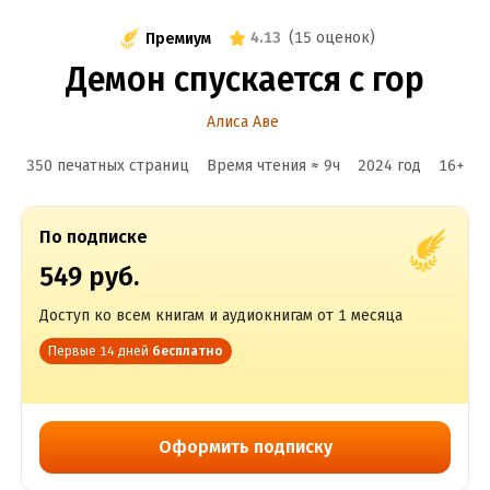
4.13
(
15 оценок
)
Премиум
Демон спускается с гор
Алиса Аве
350 печатных страниц
Время чтения ≈
9
ч
2024
год
16
+
По подписке
549 руб.
Доступ ко всем книгам и аудиокнигам от 1 месяца
Первые 14 дней
бесплатно
Оформить подписку