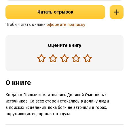
Читать отрывок
Чтобы читать онлайн
оформите подписку
Оцените книгу
О книге
Когда-то Гнилые земли звались Долиной Счастливых
источников. Со всех сторон стекались в долину люди
в поисках исцеления, пока боги не заточили в горах,
окружающих ее, проклятого духа.
Две девушки входят в Пещеру Безмолвия. Одна – жертвой,