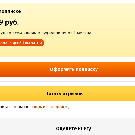
подписке
9 руб.
уп ко всем книгам и аудиокнигам от 1 месяца
вые 14 дней
бесплатно
Оформить подписку
Читать отрывок
читать онлайн
оформите подписку
Оцените книгу