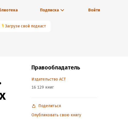
блиотека
Подписка
Войти
🎙
Загрузи свой подкаст
Правообладатель
.
Издательство АСТ
16 129 книг
х
Поделиться
Опубликовать свою книгу