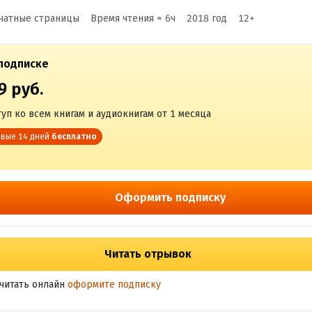
чатные страницы
Время чтения ≈
6
ч
2018
год
12
+
подписке
9 руб.
уп ко всем книгам и аудиокнигам от 1 месяца
вые 14 дней
бесплатно
Оформить подписку
Читать отрывок
читать онлайн
оформите подписку