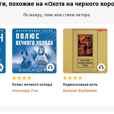
ги, похожие на «Охота на черного кор
По жанру, теме или стилю автора
Полюс вечного холода
Подмосковная ночь
Александр Руж
Валерия Вербинина