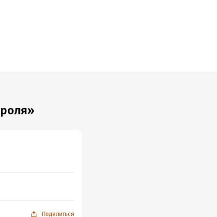
ороля»
Поделиться