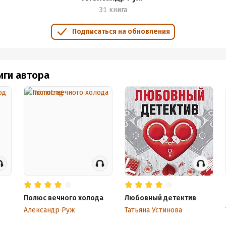
31 книга
Подписаться на обновления
иги автора
Полюс вечного холода
Любовный детектив
Александр Руж
Татьяна Устинова