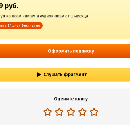
9 руб.
уп ко всем книгам и аудиокнигам от 1 месяца
вые 14 дней
бесплатно
Оформить подписку
Слушать фрагмент
Оцените книгу