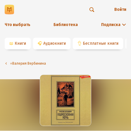
Войти
Что выбрать
Библиотека
Подписка
📖
Книги
🎧
Аудиокниги
👌
Бесплатные книги
⭐️Валерия Вербинина