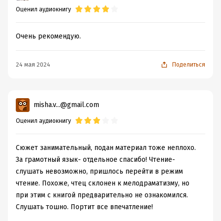
Оценил аудиокнигу
Очень рекомендую.
24 мая 2024
Поделиться
misha.v...@gmail.com
Оценил аудиокнигу
Сюжет занимательный, подан материал тоже неплохо.
За грамотный язык- отдельное спасибо! Чтение-
слушать невозможно, пришлось перейти в режим
чтение. Похоже, чтец склонен к мелодраматизму, но
при этим с книгой предварительно не ознакомился.
Слушать тошно. Портит все впечатление!