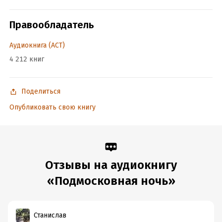
ISBN (EAN):
9785171442774
Правообладатель
Аудиокнига (АСТ)
4 212 книг
Поделиться
Опубликовать свою книгу
Отзывы на аудиокнигу
«Подмосковная ночь»
Станислав