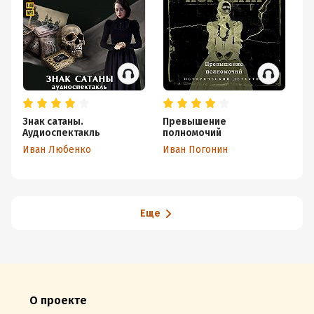
Знак сатаны.
Превышение
По
Аудиоспектакль
полномочий
Ва
Иван Любенко
Иван Погонин
Еще
О проекте