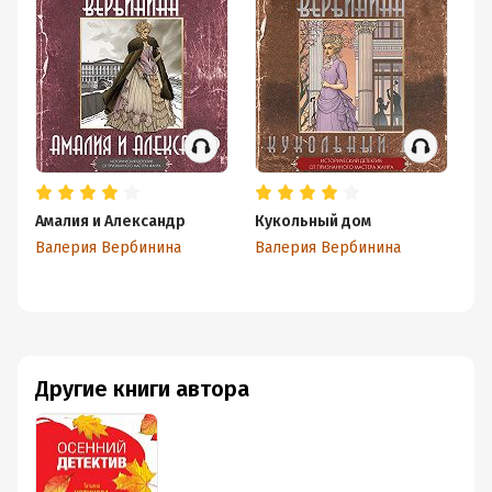
Амалия и Александр
Кукольный дом
Го
Валерия Вербинина
Валерия Вербинина
Ва
Другие книги автора