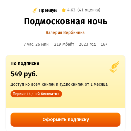
4.63
(
41 оценка
)
Премиум
Подмосковная ночь
Валерия Вербинина
7 час. 26 мин.
219 Мбайт
2023
год
16
+
По подписке
549 руб.
Доступ ко всем книгам и аудиокнигам от 1 месяца
Первые 14 дней
бесплатно
Оформить подписку