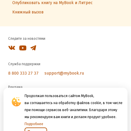
Опубликовать книгу на MyBook и Литрес
Книжный вызов
Следите за новостями
Служба поддержки
8 800 333 27 37
support@mybook.ru
Реклама
reklama@litres.ru
Продолжая пользоваться сайтом MyBook,
вы соглашаетесь на обработку файлов cookie, в том числе
при помощи сервисов веб-аналитики. Благодаря этому
Мы принимаем к оплате
мы рекомендуем вам книги и делаем продукт удобнее.
Подробнее