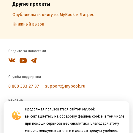
Другие проекты
Опубликовать книгу на MyBook и Литрес
Книжный вызов
Следите за новостями
Служба поддержки
8 800 333 27 37
support@mybook.ru
Реклама
reklama@litres.ru
Продолжая пользоваться сайтом MyBook,
вы соглашаетесь на обработку файлов cookie, в том числе
при помощи сервисов веб-аналитики. Благодаря этому
Мы принимаем к оплате
мы рекомендуем вам книги и делаем продукт удобнее.