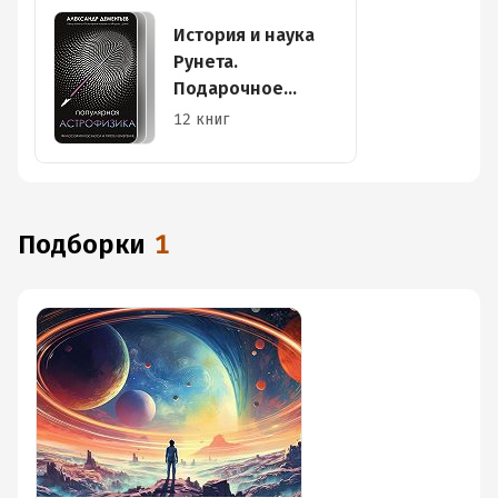
История и наука
Рунета.
Подарочное
издание
12 книг
Подборки
1