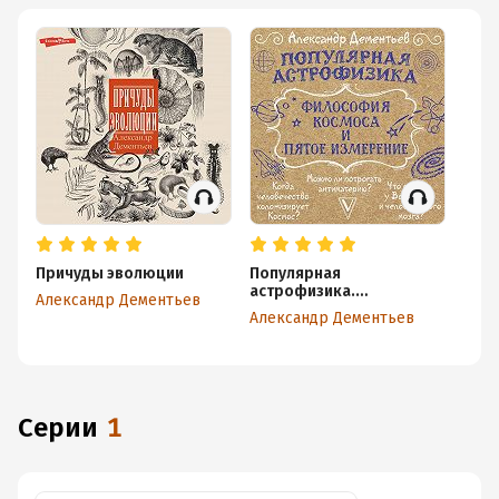
Причуды эволюции
Популярная
астрофизика.
Александр Дементьев
Философия космоса и
Александр Дементьев
пятое измерение
Серии
1