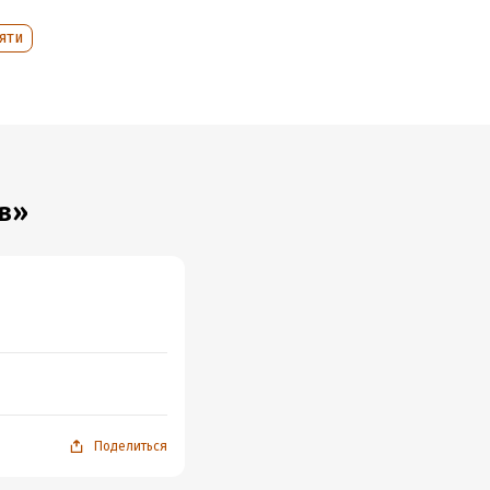
яти
в»
Поделиться