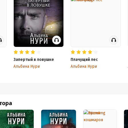
Запертый в ловушке
Плачущий лес
Альбина Нури
Альбина Нури
втора