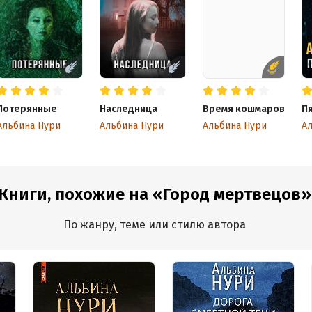
Потерянные
Наследница
Время кошмаров
П
Альбина Нури
Альбина Нури
Альбина Нури
А
Книги, похожие на «Город мертвецов»
По жанру, теме или стилю автора