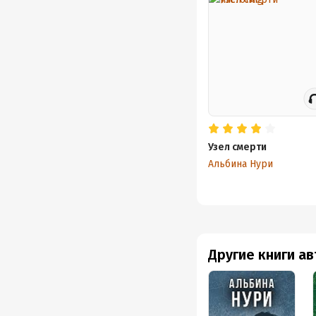
Узел смерти
Альбина Нури
Другие книги а