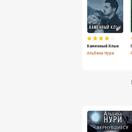
Каменный Клык
Альбина Нури