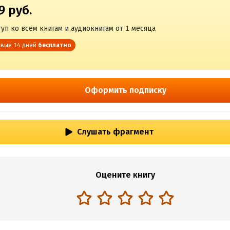
9 руб.
уп ко всем книгам и аудиокнигам от 1 месяца
вые 14 дней
бесплатно
Оформить подписку
Слушать фрагмент
Оцените книгу