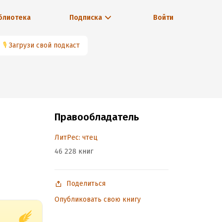
блиотека
Подписка
Войти
🎙
Загрузи свой подкаст
Правообладатель
ЛитРес: чтец
46 228 книг
Поделиться
Опубликовать свою книгу