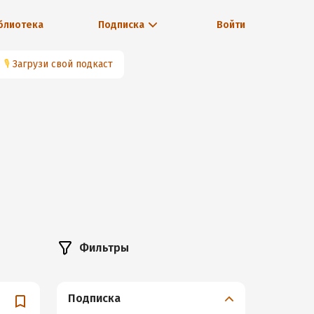
блиотека
Подписка
Войти
🎙
Загрузи свой подкаст
Фильтры
Подписка