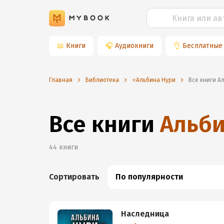
📖
Книги
🎧
Аудиокниги
👌
Бесплатные
Главная
Библиотека
⭐️Альбина Нури
Все книги 
Все книги
Альби
44
книги
Сортировать
По популярности
Наследница